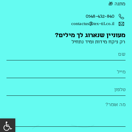
מתנה 🎁
0548-432-840
contactus@tex-til.co.il
מעוניין שנארוג לך מילים?
רק ניקח מידות ומיד נתחיל
פתח סרג