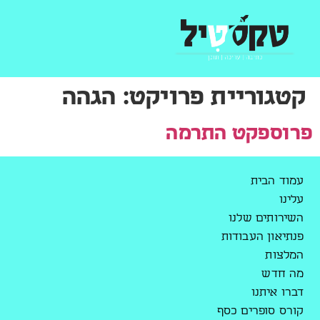
קטגוריית פרויקט:
הגהה
פרוספקט התרמה
עמוד הבית
עלינו
השירותים שלנו
פנתיאון העבודות
המלצות
מה חדש
דברו איתנו
קורס סופרים כסף